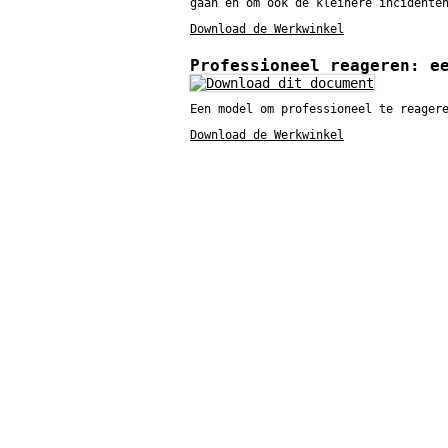
gaan en om ook de kleinere incidente
Download de Werkwinkel
Professioneel reageren: e
Een model om professioneel te reager
Download de Werkwinkel