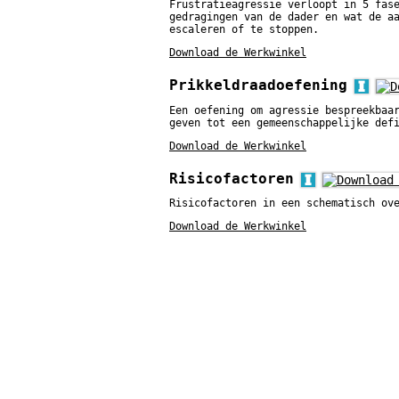
Frustratieagressie verloopt in 5 fas
gedragingen van de dader en wat de a
escaleren of te stoppen.
Download de Werkwinkel
Prikkeldraadoefening
Een oefening om agressie bespreekbaa
geven tot een gemeenschappelijke def
Download de Werkwinkel
Risicofactoren
Risicofactoren in een schematisch ov
Download de Werkwinkel