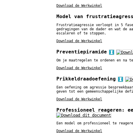
Download de Werkwinkel
Model van frustratieagres
Frustratieagressie verloopt in 5 fas
gedragingen van de dader en wat de a
escaleren of te stoppen.
Download de Werkwinkel
Preventiepiramide
Om je maatregelen te ordenen en na t
Download de Werkwinkel
Prikkeldraadoefening
Een oefening om agressie bespreekbaa
geven tot een gemeenschappelijke def
Download de Werkwinkel
Professioneel reageren: e
Een model om professioneel te reager
Download de Werkwinkel