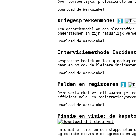
Over persoonlijke, professionele en 
Download de Werkwinkel
Driegesprekkenmodel
Een gespreksmodel om een slachtoffer
ondersteunen in zijn natuurlijk verw
Download de Werkwinkel
Intervisiemethode Inciden
Gespreksmethodiek om lastig gedrag e
gaan en om ook de kleinere incidente
Download de Werkwinkel
Melden en registeren
Deze werkwinkel vertelt waarom je in
efficiënt meld- en registratiesystee
Download de Werkwinkel
Missie en visie: de kapst
Informatie, tips en een stappenplan 
agressiebeleidvisie op agressie en a