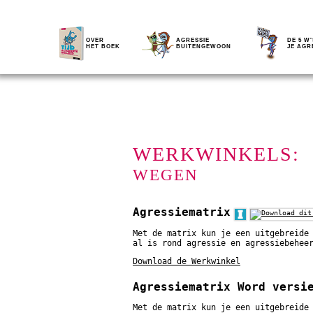
OVER
AGRESSIE
DE 5 W'
HET BOEK
BUITENGEWOON
JE AGR
WERKWINKELS:
WEGEN
Agressiematrix
Met de matrix kun je een uitgebreide
al is rond agressie en agressiebehee
Download de Werkwinkel
Agressiematrix Word versi
Met de matrix kun je een uitgebreide